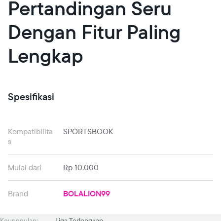
Pertandingan Seru
Dengan Fitur Paling
Lengkap
Spesifikasi
Kompatibilita
SPORTSBOOK
s
Mulai dari
Rp 10.000
Brand
BOLALION99
Keunggulan:
Liga Terlengkap