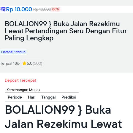
Rp 10.000
Rp 10.000
80%
BOLALION99 } Buka Jalan Rezekimu
Lewat Pertandingan Seru Dengan Fitur
Paling Lengkap
Garansi 1 tahun
Terjual 186
5,0
(500)
Deposit Tercepat
Kemenangan Mutlak
Periode
Hari
Tanggal
Prediksi
BOLALION99 } Buka
Jalan Rezekimu Lewat