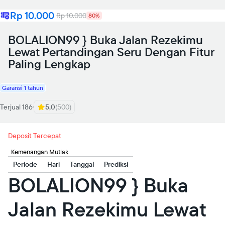
Rp 10.000
Rp 10.000
80%
BOLALION99 } Buka Jalan Rezekimu
Lewat Pertandingan Seru Dengan Fitur
Paling Lengkap
Garansi 1 tahun
Terjual 186
5,0
(500)
Deposit Tercepat
Kemenangan Mutlak
Periode
Hari
Tanggal
Prediksi
BOLALION99 } Buka
Jalan Rezekimu Lewat