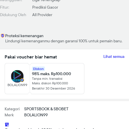
Fitur:
Prediksi Gacor
Didukung Oleh
All Provider
Proteksi kemenangan
Lindungi kemenanganmu dengan garansi 100% untuk pemain baru.
Pakai voucher biar hemat
Lihat semua
Diskon
98% maks. Rp100.000
Tanpa min. transaksi
Maks. diskon Rp100.000
BOLALION99
Berakhir 30 Desember 2026
Kategori
SPORTSBOOK & SBOBET
Merk
BOLALION99